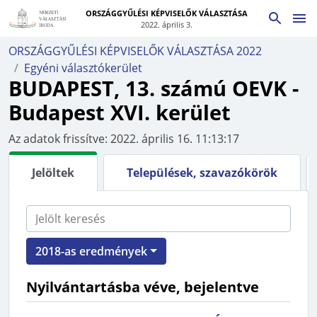
ORSZÁGGYŰLÉSI KÉPVISELŐK VÁLASZTÁSA
2022. április 3.
ORSZÁGGYŰLÉSI KÉPVISELŐK VÁLASZTÁSA 2022
Egyéni választókerület
BUDAPEST, 13. számú OEVK
-
Budapest XVI. kerület
Az adatok frissítve:
2022. április 16. 11:13:17
Jelöltek
Települések, szavazókörök
2018-as eredmények
Nyilvántartásba véve, bejelentve