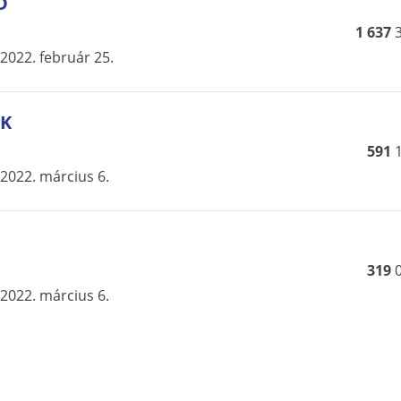
D
1 637
2022. február 25.
EK
591
2022. március 6.
319
2022. március 6.