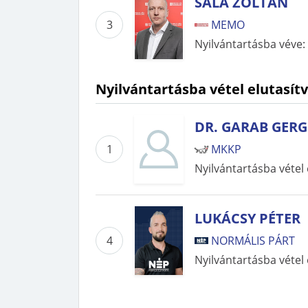
SALA ZOLTÁN
3
MEMO
Nyilvántartásba véve
:
Nyilvántartásba vétel elutasítv
DR. GARAB GERG
1
MKKP
Nyilvántartásba vétel 
LUKÁCSY PÉTER
4
NORMÁLIS PÁRT
Nyilvántartásba vétel 