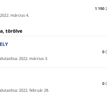
1 190
2022. március 4.
a, törölve
ELY
0
elutasítva
:
2022. március 3.
0
elutasítva
:
2022. február 28.