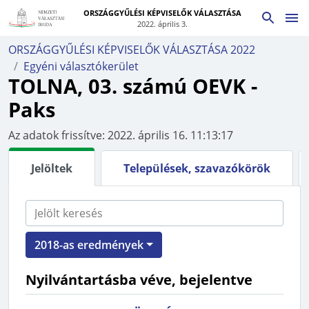
ORSZÁGGYŰLÉSI KÉPVISELŐK VÁLASZTÁSA
2022. április 3.
ORSZÁGGYŰLÉSI KÉPVISELŐK VÁLASZTÁSA 2022
Egyéni választókerület
TOLNA, 03. számú OEVK
-
Paks
Az adatok frissítve:
2022. április 16. 11:13:17
Jelöltek
Települések, szavazókörök
2018-as eredmények
Nyilvántartásba véve, bejelentve