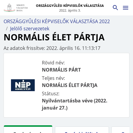
ORSZÁGGYŰLÉSI KÉPVISELŐK VÁLASZTÁSA
2022. április 3.
ORSZÁGGYŰLÉSI KÉPVISELŐK VÁLASZTÁSA 2022
Jelölő szervezetek
NORMÁLIS ÉLET PÁRTJA
Az adatok frissítve:
2022. április 16. 11:13:17
Rövid név:
NORMÁLIS PÁRT
Teljes név:
NORMÁLIS ÉLET PÁRTJA
Státusz:
Nyilvántartásba véve
(
2022.
január 27.
)