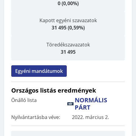
0
(
0,00%
)
Kapott egyéni szavazatok
31 495
(
0,59%
)
Töredékszavazatok
31 495
Egyéni mandátumok
Országos listás eredmények
NORMÁLIS
Önálló lista
PÁRT
Nyilvántartásba véve
:
2022. március 2.