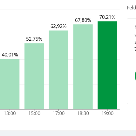
Fel
70,21%
67,80%
62,92%
52,75%
40,01%
13:00
15:00
17:00
18:30
19:00