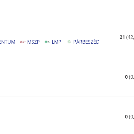
21
(
42
ENTUM
MSZP
LMP
PÁRBESZÉD
0
(
0
0
(
0