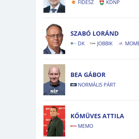
FIDESZ
KDNP
SZABÓ LORÁND
DK
JOBBIK
MOM
BEA GÁBOR
NORMÁLIS PÁRT
KŐMÜVES ATTILA
MEMO