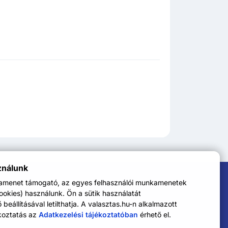
ználunk
kamenet támogató, az egyes felhasználói munkamenetek
cookies) használunk. Ön a sütik használatát
eállításával letilthatja. A valasztas.hu-n alkalmazott
koztatás az
Adatkezelési tájékoztatóban
érhető el.