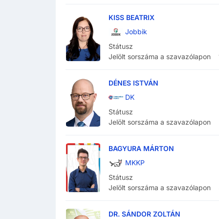
KISS BEATRIX
Jobbik
Státusz
Jelölt sorszáma a szavazólapon
DÉNES ISTVÁN
DK
Státusz
Jelölt sorszáma a szavazólapon
BAGYURA MÁRTON
MKKP
Státusz
Jelölt sorszáma a szavazólapon
DR. SÁNDOR ZOLTÁN