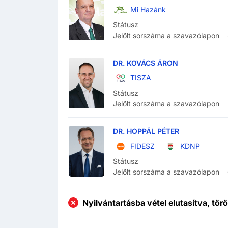
Mi Hazánk
Státusz
Jelölt sorszáma a szavazólapon
DR. KOVÁCS ÁRON
TISZA
Státusz
Jelölt sorszáma a szavazólapon
DR. HOPPÁL PÉTER
FIDESZ
KDNP
Státusz
Jelölt sorszáma a szavazólapon
Nyilvántartásba vétel elutasítva, tör