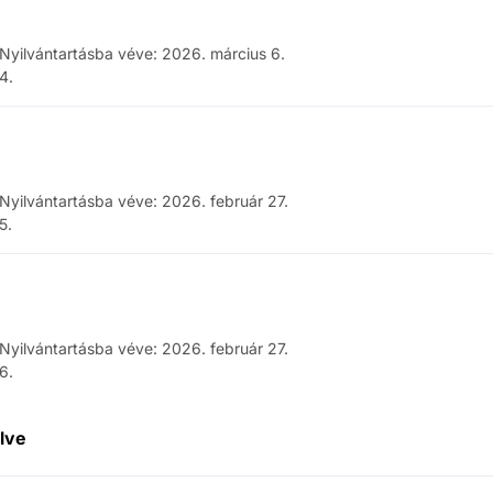
Nyilvántartásba véve
:
2026. március 6.
4
.
Nyilvántartásba véve
:
2026. február 27.
5
.
Nyilvántartásba véve
:
2026. február 27.
6
.
ölve