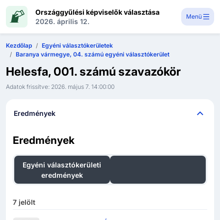
Országgyűlési képviselők választása
Menü
2026. április 12.
Kezdőlap
Egyéni választókerületek
Baranya vármegye, 04. számú egyéni választókerület
Helesfa, 001. számú szavazókör
Adatok frissítve:
2026. május 7. 14:00:00
Eredmények
Eredmények
Egyéni választókerületi
Országos listás
eredmények
eredmények
7
jelölt