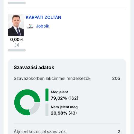
KÁRPÁTI ZOLTÁN
Jobbik
0,00%
(
0
)
Szavazási adatok
Szavazókörben lakcímmel rendelkezők
205
Megjelent
79,02%
(
162
)
Nem jelent meg
20,98%
(
43
)
Átjelentkezéssel szavazók
2