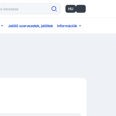
HU
EN
Jelölő szervezetek, jelöltek
Információk