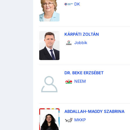
DK
KÁRPÁTI ZOLTÁN
Jobbik
DR. BEKE ERZSÉBET
NEEM
ABDALLAH-MAGDY SZABRINA
MKKP