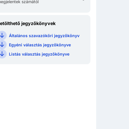
egjelentek számától
etölthető jegyzőkönyvek
Általános szavazóköri jegyzőkönyv
Egyéni választás jegyzőkönyve
Listás választás jegyzőkönyve