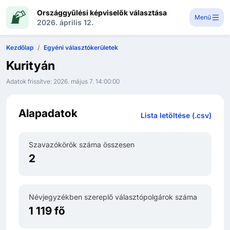
Országgyűlési képviselők választása
Menü
2026. április 12.
Kezdőlap
Egyéni választókerületek
Kurityán
Adatok frissítve:
2026. május 7. 14:00:00
Alapadatok
Lista letöltése (.csv)
Szavazókörök száma összesen
2
Névjegyzékben szereplő választópolgárok száma
1 119 fő