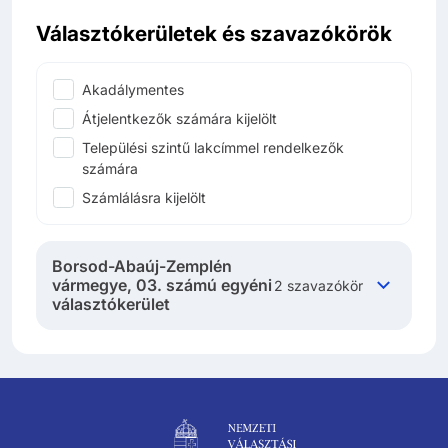
Választókerületek és szavazókörök
Akadálymentes
Átjelentkezők számára kijelölt
Települési szintű lakcímmel rendelkezők
számára
Számlálásra kijelölt
Borsod-Abaúj-Zemplén
vármegye, 03. számú egyéni
2 szavazókör
választókerület
Lábléc navigáció