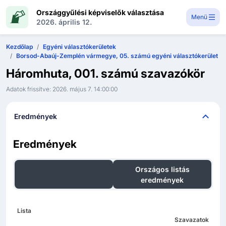
Országgyűlési képviselők választása
Menü
2026. április 12.
Kezdőlap
Egyéni választókerületek
Borsod-Abaúj-Zemplén vármegye, 05. számú egyéni választókerület
Háromhuta, 001. számú szavazókör
Adatok frissítve:
2026. május 7. 14:00:00
Eredmények
Eredmények
Egyéni választókerületi
Országos listás
eredmények
eredmények
Lista
Szavazatok