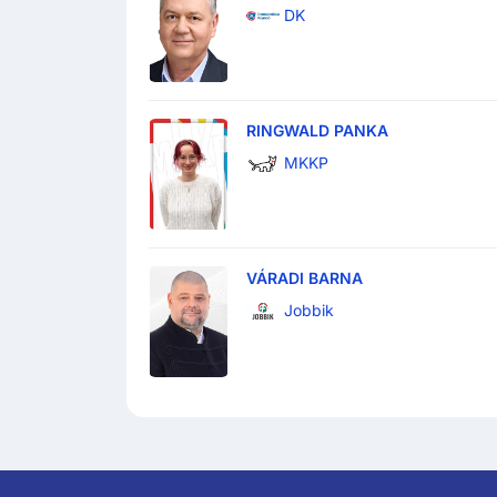
DK
RINGWALD PANKA
MKKP
VÁRADI BARNA
Jobbik