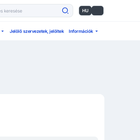
HU
EN
Jelölő szervezetek, jelöltek
Információk