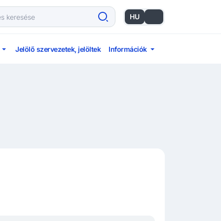
HU
EN
Jelölő szervezetek, jelöltek
Információk