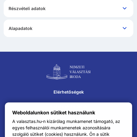
Részvételi adatok
Alapadatok
Lábléc navigáció
Elérhetőségek
Közérdekű adatok
Weboldalunkon sütiket használunk
Impresszum
A valasztas.hu-n kizárólag munkamenet támogató, az
egyes felhasználói munkamenetek azonosítására
szolgáló sütiket (cookies) használunk. Ön a sütik
Karrier