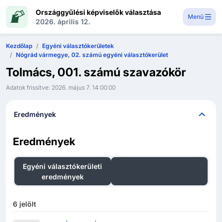
Országgyűlési képviselők választása
Menü
2026. április 12.
Kezdőlap
Egyéni választókerületek
Nógrád vármegye, 02. számú egyéni választókerület
Tolmács, 001. számú szavazókör
Adatok frissítve:
2026. május 7. 14:00:00
Eredmények
Eredmények
Egyéni választókerületi
Országos listás
eredmények
eredmények
6
jelölt