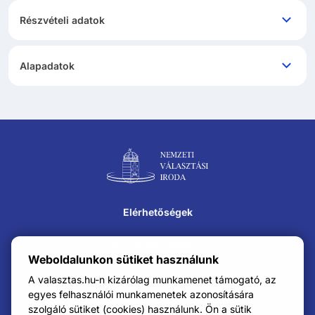
Részvételi adatok
Alapadatok
Lábléc navigáció
Elérhetőségek
Közérdekű adatok
Weboldalunkon sütiket használunk
Impresszum
A valasztas.hu-n kizárólag munkamenet támogató, az
egyes felhasználói munkamenetek azonosítására
szolgáló sütiket (cookies) használunk. Ön a sütik
Karrier