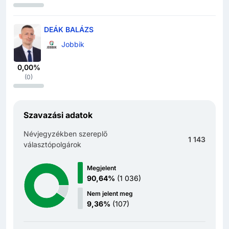
DEÁK BALÁZS
Jobbik
0,00%
(
0
)
Szavazási adatok
Névjegyzékben szereplő
1 143
választópolgárok
Megjelent
90,64%
(
1 036
)
Nem jelent meg
9,36%
(
107
)