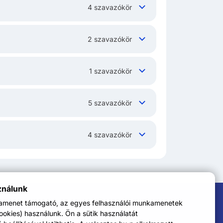
4 szavazókör
2 szavazókör
1 szavazókör
5 szavazókör
4 szavazókör
ználunk
kamenet támogató, az egyes felhasználói munkamenetek
cookies) használunk. Ön a sütik használatát