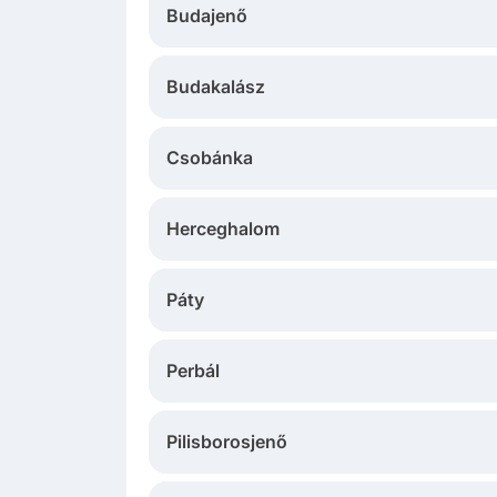
Budajenő
Budakalász
Csobánka
Herceghalom
Páty
Perbál
Pilisborosjenő