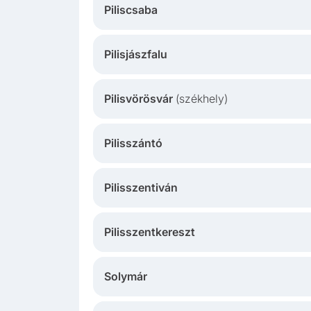
Piliscsaba
Pilisjászfalu
Pilisvörösvár
(székhely)
Pilisszántó
Pilisszentiván
Pilisszentkereszt
Solymár