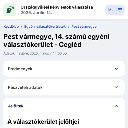
Országgyűlési képviselők választása
Menü
2026. április 12.
Kezdőlap
Egyéni választókerületek
Pest vármegye
Pest vármegye, 14. számú egyéni
választókerület - Cegléd
Adatok frissítve:
2026. május 7. 14:00:00
Eredmények
Részvételi adatok
Jelöltek
A választókerület jelöltjei