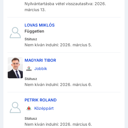
Nyilvántartásba vétel visszautasítva
:
2026.
március 13.
LOVAS MIKLÓS
Független
Státusz
Nem kíván indulni
:
2026. március 5.
MAGYARI TIBOR
Jobbik
Státusz
Nem kíván indulni
:
2026. március 6.
PETRIK ROLAND
Középpárt
Státusz
Nem kíván indulni
:
2026. március 6.