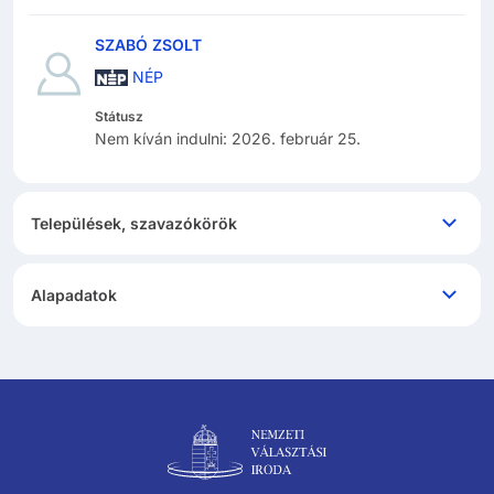
SZABÓ ZSOLT
NÉP
Státusz
Nem kíván indulni
:
2026. február 25.
Települések, szavazókörök
Alapadatok
Lábléc navigáció