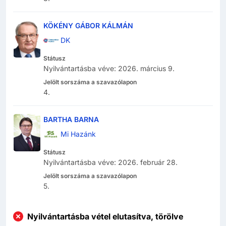
KÖKÉNY GÁBOR KÁLMÁN
DK
Státusz
Nyilvántartásba véve
:
2026. március 9.
Jelölt sorszáma a szavazólapon
4
.
BARTHA BARNA
Mi Hazánk
Státusz
Nyilvántartásba véve
:
2026. február 28.
Jelölt sorszáma a szavazólapon
5
.
Nyilvántartásba vétel elutasítva, törölve