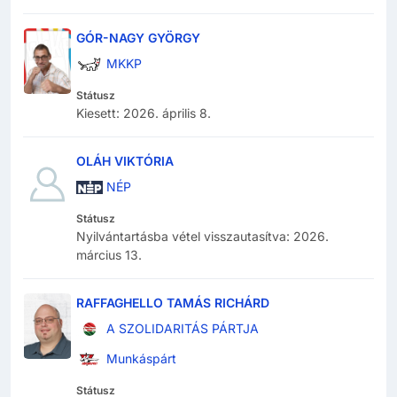
GÓR-NAGY GYÖRGY
MKKP
Státusz
Kiesett
:
2026. április 8.
OLÁH VIKTÓRIA
NÉP
Státusz
Nyilvántartásba vétel visszautasítva
:
2026.
március 13.
RAFFAGHELLO TAMÁS RICHÁRD
A SZOLIDARITÁS PÁRTJA
Munkáspárt
Státusz