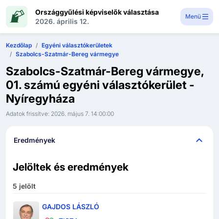
Országgyűlési képviselők választása
Menü
2026. április 12.
Kezdőlap
Egyéni választókerületek
Szabolcs-Szatmár-Bereg vármegye
Szabolcs-Szatmár-Bereg vármegye,
01. számú egyéni választókerület -
Nyíregyháza
Adatok frissítve:
2026. május 7. 14:00:00
Eredmények
Jelöltek és eredmények
5
jelölt
GAJDOS LÁSZLÓ