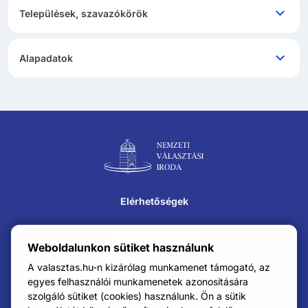
Települések, szavazókörök
Alapadatok
Lábléc navigáció
Elérhetőségek
Közérdekű adatok
Weboldalunkon sütiket használunk
Impresszum
A valasztas.hu-n kizárólag munkamenet támogató, az
egyes felhasználói munkamenetek azonosítására
szolgáló sütiket (cookies) használunk. Ön a sütik
Karrier