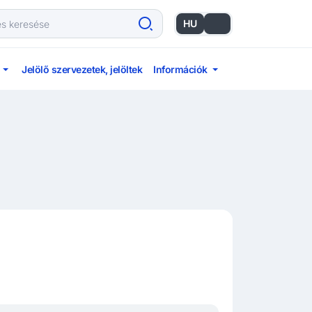
HU
EN
Jelölő szervezetek, jelöltek
Információk