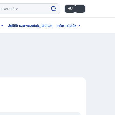
HU
EN
Jelölő szervezetek, jelöltek
Információk