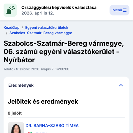
Országgyűlési képviselők választása
Menü
2026. április 12.
Kezdőlap
Egyéni választókerületek
Szabolcs-Szatmár-Bereg vármegye
Szabolcs-Szatmár-Bereg vármegye,
06. számú egyéni választókerület -
Nyírbátor
Adatok frissítve:
2026. május 7. 14:00:00
Eredmények
Jelöltek és eredmények
8
jelölt
DR. BARNA-SZABÓ TÍMEA