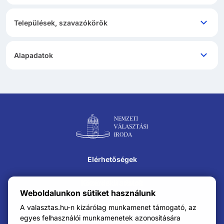
Települések, szavazókörök
Alapadatok
Lábléc navigáció
Elérhetőségek
Közérdekű adatok
Weboldalunkon sütiket használunk
Impresszum
A valasztas.hu-n kizárólag munkamenet támogató, az
egyes felhasználói munkamenetek azonosítására