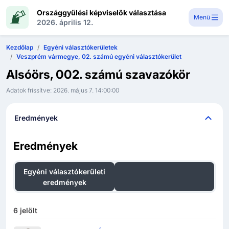
Országgyűlési képviselők választása
Menü
2026. április 12.
Kezdőlap
Egyéni választókerületek
Veszprém vármegye, 02. számú egyéni választókerület
Alsóörs, 002. számú szavazókör
Adatok frissítve:
2026. május 7. 14:00:00
Eredmények
Eredmények
Egyéni választókerületi
Országos listás
eredmények
eredmények
6
jelölt