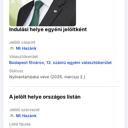
Indulási helye egyéni jelöltként
Jelölő csoport
Mi Hazánk
Választókerület
Budapest főváros, 13. számú egyéni választókerület
Státusz
Nyilvántartásba véve (2026. március 2.)
A jelölt helye országos listán
Jelölő szervezet
Mi Hazánk
Lista típusa