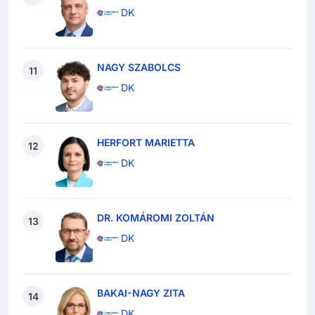
DK
NAGY SZABOLCS
11
DK
HERFORT MARIETTA
12
DK
DR. KOMÁROMI ZOLTÁN
13
DK
BAKAI-NAGY ZITA
14
DK