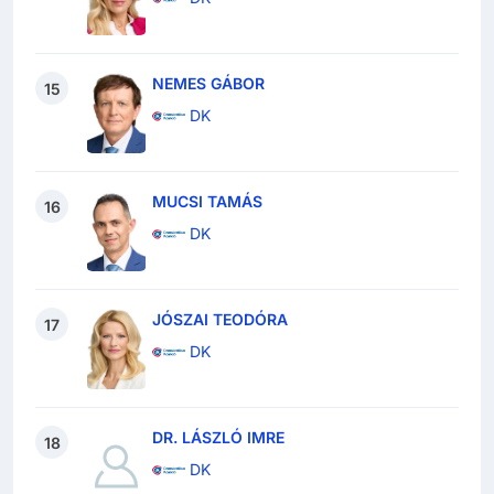
NEMES GÁBOR
15
DK
MUCSI TAMÁS
16
DK
JÓSZAI TEODÓRA
17
DK
DR. LÁSZLÓ IMRE
18
DK