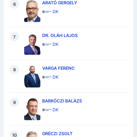
ARATÓ GERGELY
6
DK
DR. OLÁH LAJOS
7
DK
VARGA FERENC
8
DK
BARKÓCZI BALÁZS
9
DK
GRÉCZI ZSOLT
10