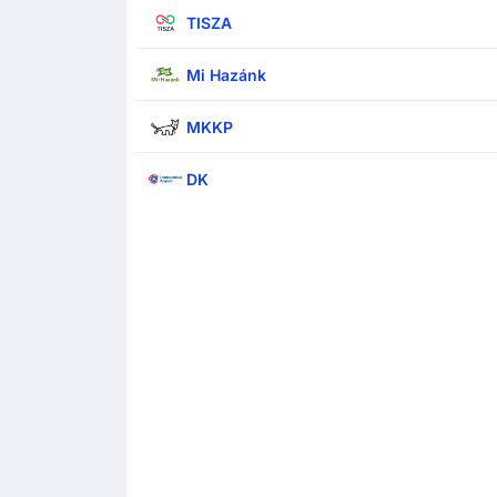
TISZA
Mi Hazánk
MKKP
DK