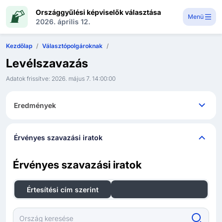
Országgyűlési képviselők választása
Menü
2026. április 12.
Kezdőlap
Választópolgároknak
Levélszavazás
Adatok frissítve:
2026. május 7. 14:00:00
Eredmények
Érvényes szavazási iratok
Érvényes szavazási iratok
Értesítési cím szerint
Lakóhely szerint