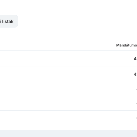
 listák
Mandátumo
4
4