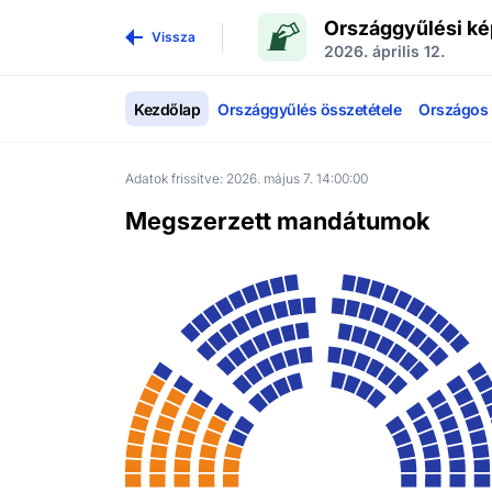
Országgyűlési ké
Vissza
2026. április 12.
Kezdőlap
Országgyűlés összetétele
Országos l
Adatok frissítve:
2026. május 7. 14:00:00
Megszerzett mandátumok