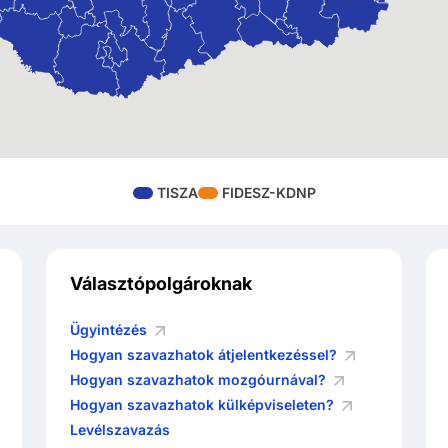
TISZA
FIDESZ-KDNP
Választópolgároknak
Ügyintézés
Hogyan szavazhatok átjelentkezéssel?
Hogyan szavazhatok mozgóurnával?
Hogyan szavazhatok külképviseleten?
Levélszavazás