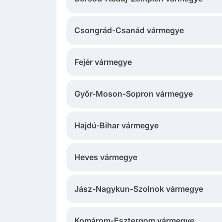
Csongrád-Csanád vármegye
Fejér vármegye
Győr-Moson-Sopron vármegye
Hajdú-Bihar vármegye
Heves vármegye
Jász-Nagykun-Szolnok vármegye
Komárom-Esztergom vármegye