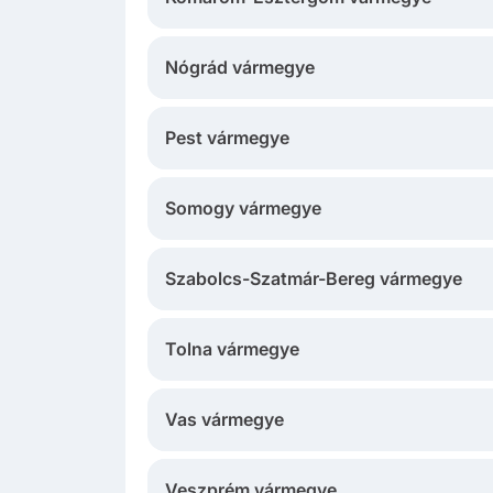
Nógrád vármegye
Pest vármegye
Somogy vármegye
Szabolcs-Szatmár-Bereg vármegye
Tolna vármegye
Vas vármegye
Veszprém vármegye