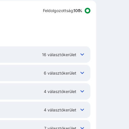
Feldolgozottság
:
16 választókerület
6 választókerület
4 választókerület
4 választókerület
7 választókerület