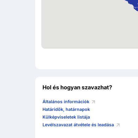
Hol és hogyan szavazhat?
Általános információk
Határidők, határnapok
Külképviseletek listája
Levélszavazat átvétele és leadása