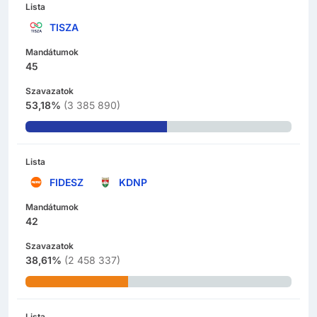
Lista
TISZA
Mandátumok
45
Szavazatok
53,18%
(
3 385 890
)
Lista
FIDESZ
KDNP
Mandátumok
42
Szavazatok
38,61%
(
2 458 337
)
Lista