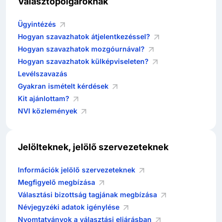
Választópolgároknak
Ügyintézés
Hogyan szavazhatok átjelentkezéssel?
Hogyan szavazhatok mozgóurnával?
Hogyan szavazhatok külképviseleten?
Levélszavazás
Gyakran ismételt kérdések
Kit ajánlottam?
NVI közlemények
Jelölteknek, jelölő szervezeteknek
Információk jelölő szervezeteknek
Megfigyelő megbízása
Választási bizottság tagjának megbízása
Névjegyzéki adatok igénylése
Nyomtatványok a választási eljárásban