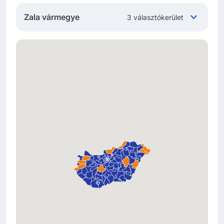
Zala vármegye
3 választókerület