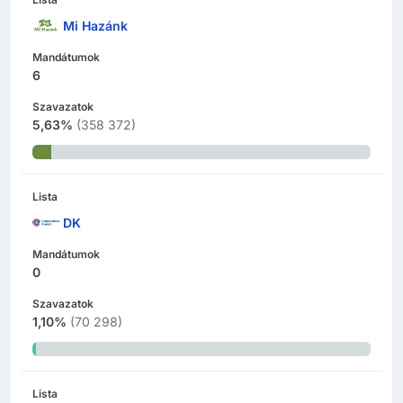
Mi Hazánk
Mandátumok
6
Szavazatok
5,63%
(
358 372
)
Lista
DK
Mandátumok
0
Szavazatok
1,10%
(
70 298
)
Lista