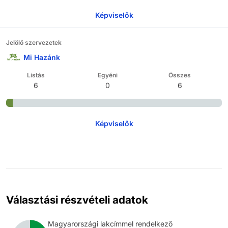
Képviselők
Jelölő szervezetek
Mi Hazánk
Listás
Egyéni
Összes
6
0
6
Képviselők
Választási részvételi adatok
Magyarországi lakcímmel rendelkező