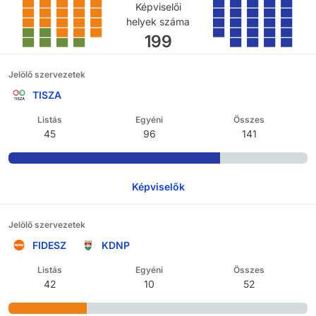
Képviselői
helyek száma
199
Jelölő szervezetek
TISZA
Listás
Egyéni
Összes
45
96
141
Képviselők
Jelölő szervezetek
FIDESZ
KDNP
Listás
Egyéni
Összes
42
10
52