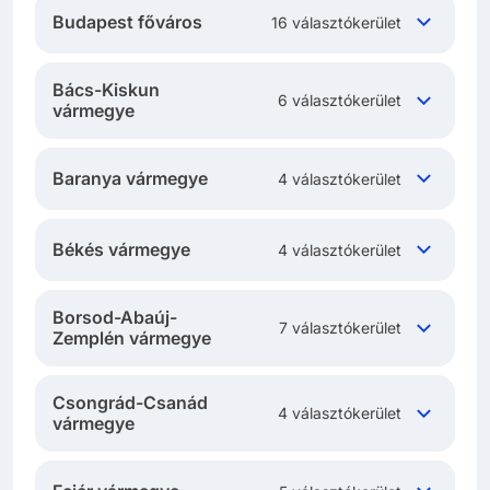
Budapest főváros
16 választókerület
Bács-Kiskun
6 választókerület
vármegye
Baranya vármegye
4 választókerület
Békés vármegye
4 választókerület
Borsod-Abaúj-
7 választókerület
Zemplén vármegye
Csongrád-Csanád
4 választókerület
vármegye