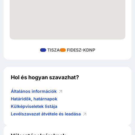
TISZA
FIDESZ-KDNP
Hol és hogyan szavazhat?
Általános információk
Határidők, határnapok
Külképviseletek listája
Levélszavazat átvétele és leadása