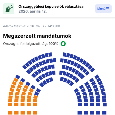
Országgyűlési képviselők választása
Menü
2026. április 12.
Adatok frissítve:
2026. május 7. 14:00:00
Megszerzett mandátumok
Országos feldolgozottság
:
100%