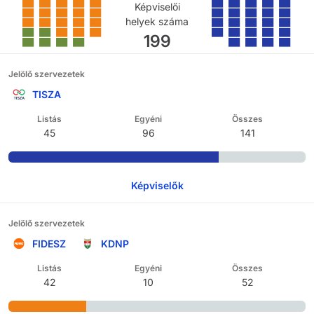
Képviselői
helyek száma
199
Jelölő szervezetek
TISZA
Listás
Egyéni
Összes
45
96
141
Képviselők
Jelölő szervezetek
FIDESZ
KDNP
Listás
Egyéni
Összes
42
10
52