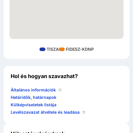
TISZA
FIDESZ-KDNP
Hol és hogyan szavazhat?
Általános információk
Határidők, határnapok
Külképviseletek listája
Levélszavazat átvétele és leadása