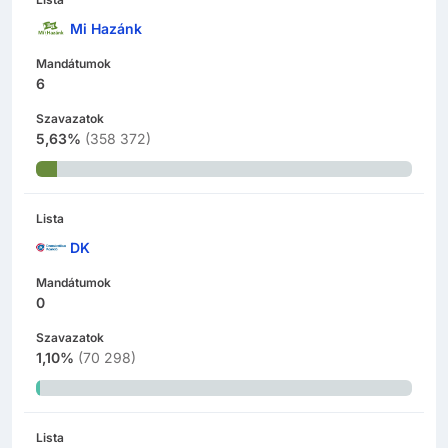
Mi Hazánk
Mandátumok
6
Szavazatok
5,63%
(
358 372
)
Lista
DK
Mandátumok
0
Szavazatok
1,10%
(
70 298
)
Lista