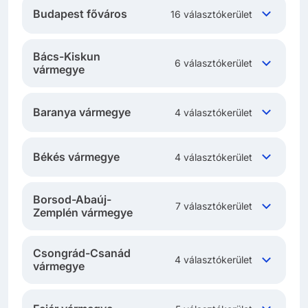
Budapest főváros
16 választókerület
Bács-Kiskun
6 választókerület
vármegye
Baranya vármegye
4 választókerület
Békés vármegye
4 választókerület
Borsod-Abaúj-
7 választókerület
Zemplén vármegye
Csongrád-Csanád
4 választókerület
vármegye