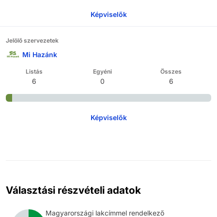
Képviselők
Jelölő szervezetek
Mi Hazánk
Listás
Egyéni
Összes
6
0
6
Képviselők
Választási részvételi adatok
Magyarországi lakcímmel rendelkező