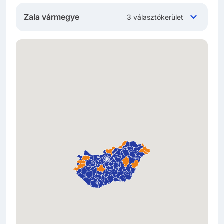
Zala vármegye
3 választókerület