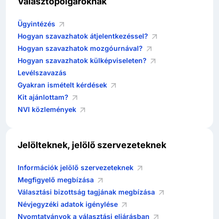
Választópolgároknak
Ügyintézés
Hogyan szavazhatok átjelentkezéssel?
Hogyan szavazhatok mozgóurnával?
Hogyan szavazhatok külképviseleten?
Levélszavazás
Gyakran ismételt kérdések
Kit ajánlottam?
NVI közlemények
Jelölteknek, jelölő szervezeteknek
Információk jelölő szervezeteknek
Megfigyelő megbízása
Választási bizottság tagjának megbízása
Névjegyzéki adatok igénylése
Nyomtatványok a választási eljárásban