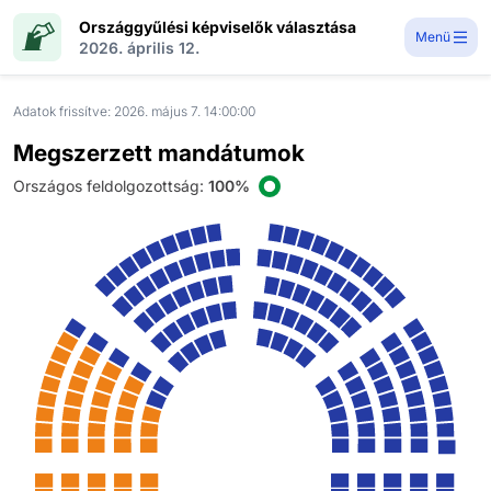
Országgyűlési képviselők választása
Menü
2026. április 12.
Adatok frissítve:
2026. május 7. 14:00:00
Megszerzett mandátumok
Országos feldolgozottság
:
100%