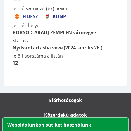
Jelölő szervezet(ek) nevei
FIDESZ
KDNP
Jelölés helye
BORSOD-ABAÚJ-ZEMPLÉN vármegye
Státusz
Nyilvántartásba véve
(
2024. április 26.
)
Jelölt sorszáma a listán
12
Elérhetőségek
Közérdekű adatok
Weboldalunkon sütiket használunk
Impresszum