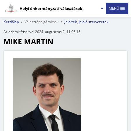
Helyi önkormányzati választások
MENÜ
Kezdőlap
Választópolgároknak
Jelöltek, jelölő szervezetek
Az adatok frissítve:
2024. augusztus 2. 11:06:15
MIKE MARTIN