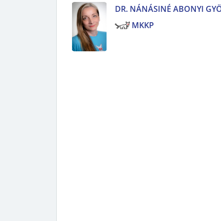
DR. NÁNÁSINÉ ABONYI GY
MKKP