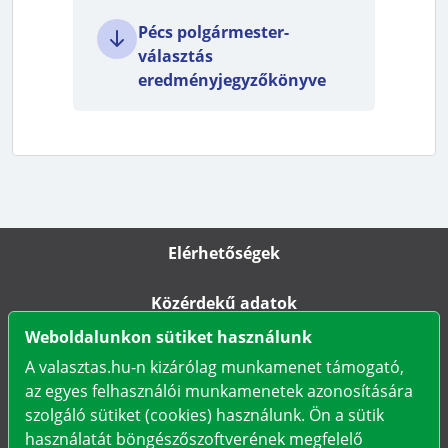
Pécs polgármester-
választás
eredményjegyzőkönyve
Elérhetőségek
Közérdekű adatok
Weboldalunkon sütiket használunk
Impresszum
A valasztas.hu-n kizárólag munkamenet támogató,
az egyes felhasználói munkamenetek azonosítására
Karrier
szolgáló sütiket (cookies) használunk. Ön a sütik
használatát böngészőszoftverének megfelelő