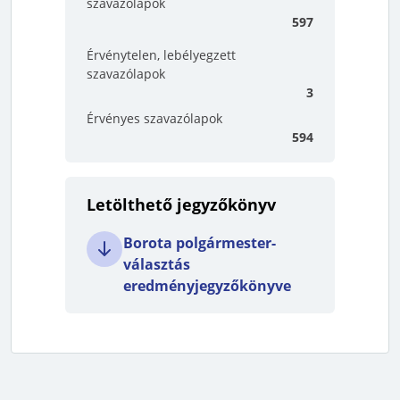
szavazólapok
597
Érvénytelen, lebélyegzett
szavazólapok
3
Érvényes szavazólapok
594
Letölthető jegyzőkönyv
Borota polgármester-
választás
eredményjegyzőkönyve