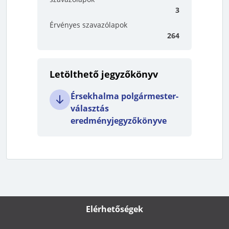
3
Érvényes szavazólapok
264
Letölthető jegyzőkönyv
Érsekhalma polgármester-
választás
eredményjegyzőkönyve
Elérhetőségek