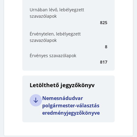
Urnában lévő, lebélyegzett
szavazólapok
825
Érvénytelen, lebélyegzett
szavazólapok
8
Érvényes szavazólapok
817
Letölthető jegyzőkönyv
Nemesnádudvar
polgármester-választás
eredményjegyzőkönyve