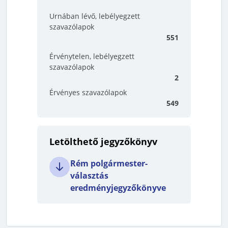
Urnában lévő, lebélyegzett
szavazólapok
551
Érvénytelen, lebélyegzett
szavazólapok
2
Érvényes szavazólapok
549
Letölthető jegyzőkönyv
Rém polgármester-
választás
eredményjegyzőkönyve