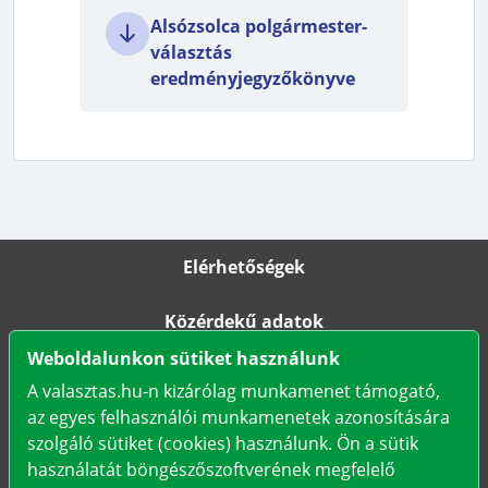
Alsózsolca polgármester-
választás
eredményjegyzőkönyve
Elérhetőségek
Közérdekű adatok
Weboldalunkon sütiket használunk
Impresszum
A valasztas.hu-n kizárólag munkamenet támogató,
az egyes felhasználói munkamenetek azonosítására
Karrier
szolgáló sütiket (cookies) használunk. Ön a sütik
használatát böngészőszoftverének megfelelő
Adatkezelési tájékoztató