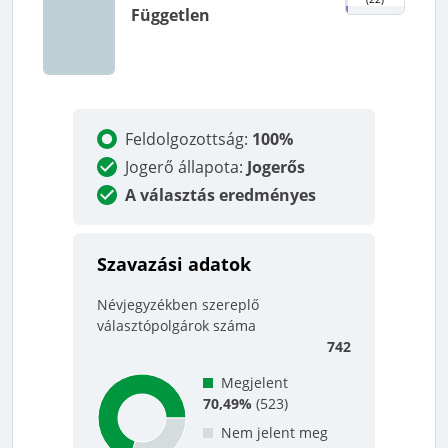
Független
Feldolgozottság
:
100%
Jogerő állapota
:
Jogerős
A választás eredményes
Szavazási adatok
Névjegyzékben szereplő
választópolgárok száma
742
Megjelent
70,49%
(
523
)
Nem jelent meg