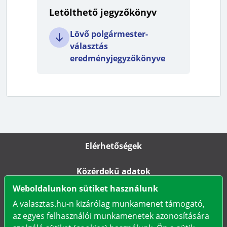
Letölthető jegyzőkönyv
Lövő polgármester-
választás
eredményjegyzőkönyve
Elérhetőségek
Közérdekű adatok
Weboldalunkon sütiket használunk
Impresszum
A valasztas.hu-n kizárólag munkamenet támogató,
az egyes felhasználói munkamenetek azonosítására
Karrier