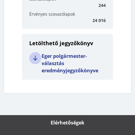
244
Érvényes szavazólapok
24 016
Letölthető jegyzőkönyv
Eger polgármester-
választás
eredményjegyzőkönyve
Elérhetőségek