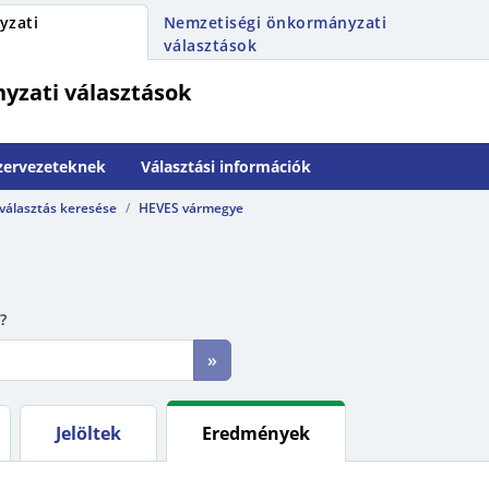
yzati
Nemzetiségi önkormányzati
választások
yzati választások
szervezeteknek
Választási információk
 választás keresése
HEVES vármegye
?
»
Jelöltek
Eredmények