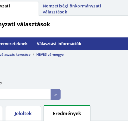
yzati
Nemzetiségi önkormányzati
választások
yzati választások
szervezeteknek
Választási információk
 választás keresése
HEVES vármegye
?
»
Jelöltek
Eredmények