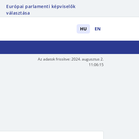
Európai parlamenti képviselők
választása
HU
EN
Az adatok frissítve:
2024. augusztus 2.
11:06:15