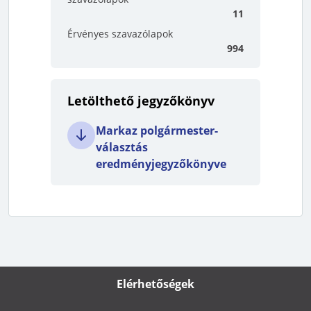
11
Érvényes szavazólapok
994
Letölthető jegyzőkönyv
Markaz polgármester-
választás
eredményjegyzőkönyve
Elérhetőségek