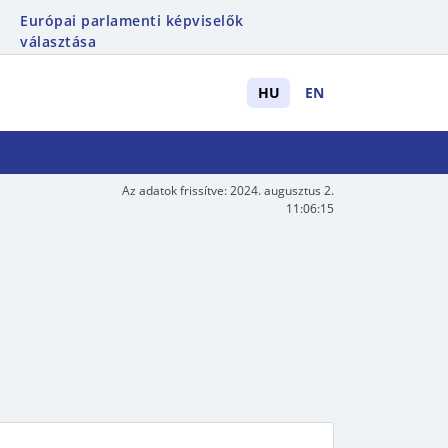
Európai parlamenti képviselők
választása
HU
EN
Az adatok frissítve:
2024. augusztus 2.
11:06:15