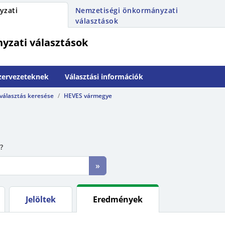
yzati
Nemzetiségi önkormányzati
választások
yzati választások
szervezeteknek
Választási információk
 választás keresése
HEVES vármegye
?
»
Jelöltek
Eredmények