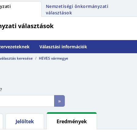
yzati
Nemzetiségi önkormányzati
választások
yzati választások
szervezeteknek
Választási információk
 választás keresése
HEVES vármegye
?
»
Jelöltek
Eredmények