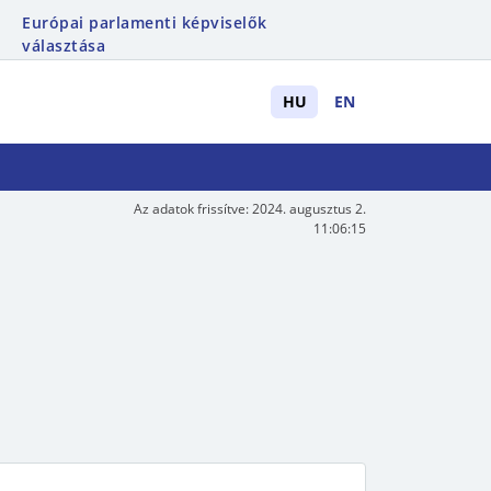
Európai parlamenti képviselők
választása
HU
EN
Az adatok frissítve:
2024. augusztus 2.
11:06:15