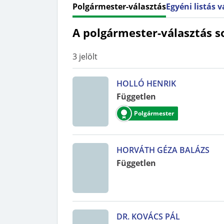
Polgármester-választás
Egyéni listás 
A polgármester-választás s
3
jelölt
HOLLÓ HENRIK
Független
Polgármester
HORVÁTH GÉZA BALÁZS
Független
DR. KOVÁCS PÁL