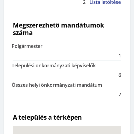
2
Lista letöltése
Megszerezhető mandátumok
száma
Polgármester
1
Települési önkormányzati képviselők
6
Összes helyi önkormányzati mandátum
7
A település a térképen