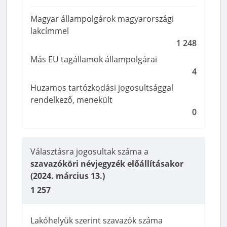
Magyar állampolgárok magyarországi
lakcímmel
1 248
Más EU tagállamok állampolgárai
4
Huzamos tartózkodási jogosultsággal
rendelkező, menekült
0
Választásra jogosultak száma a
szavazóköri névjegyzék előállításakor
(2024. március 13.)
1 257
Lakóhelyük szerint szavazók száma