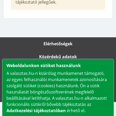
tájékoztató jellegűek.
Elérhetőségek
Közérdekű adatok
Weboldalunkon sütiket használunk
Impresszum
A valasztas.hu-n kizárólag munkamenet támogató,
az egyes felhasználói munkamenetek azonosítására
Karrier
szolgáló sütiket (cookies) használunk. Ön a sütik
használatát böngészőszoftverének megfelelő
Adatkezelési tájékoztató
beállításával letilthatja. A valasztas.hu-n alkalmazott
funkcionális sütikről bővebb tájékoztatás az
Adatkezelési tájékoztatóban
érhető el.