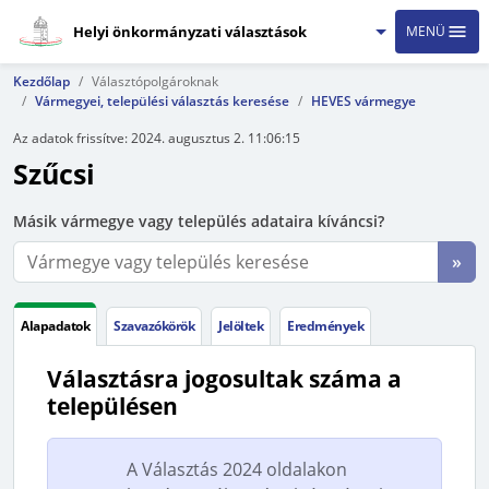
Helyi önkormányzati választások
MENÜ
Kezdőlap
Választópolgároknak
Vármegyei, települési választás keresése
HEVES vármegye
Az adatok frissítve:
2024. augusztus 2. 11:06:15
Szűcsi
Másik vármegye vagy település adataira kíváncsi?
»
Alapadatok
Szavazókörök
Jelöltek
Eredmények
Választásra jogosultak száma a
településen
A Választás 2024 oldalakon