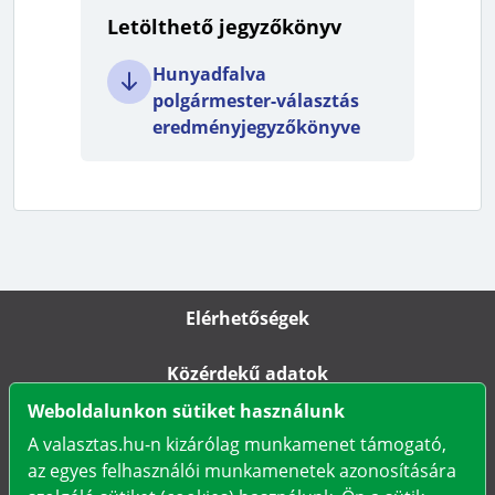
Letölthető jegyzőkönyv
Hunyadfalva
polgármester-választás
eredményjegyzőkönyve
Elérhetőségek
Közérdekű adatok
Weboldalunkon sütiket használunk
Impresszum
A valasztas.hu-n kizárólag munkamenet támogató,
az egyes felhasználói munkamenetek azonosítására
Karrier