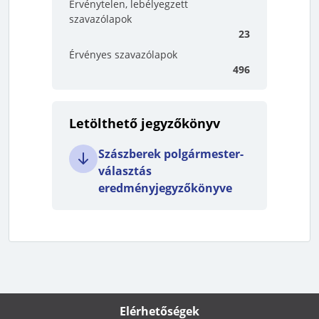
Érvénytelen, lebélyegzett
szavazólapok
23
Érvényes szavazólapok
496
Letölthető jegyzőkönyv
Szászberek polgármester-
választás
eredményjegyzőkönyve
Elérhetőségek